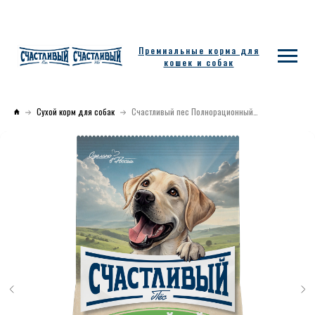
Премиальные корма для
кошек и собак
Сухой корм для собак
Счастливый пес Полнорационный сухой корм для взрослых собак всех пород с Индейкой