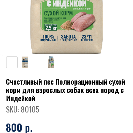
Счастливый пес Полнорационный сухой
корм для взрослых собак всех пород с
Индейкой
SKU:
80105
800
р.