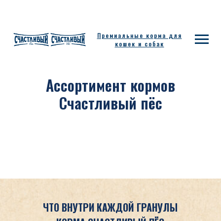
Премиальные корма для
кошек и собак
Ассортимент кормов
Счастливый пёс
ЧТО ВНУТРИ КАЖДОЙ ГРАНУЛЫ