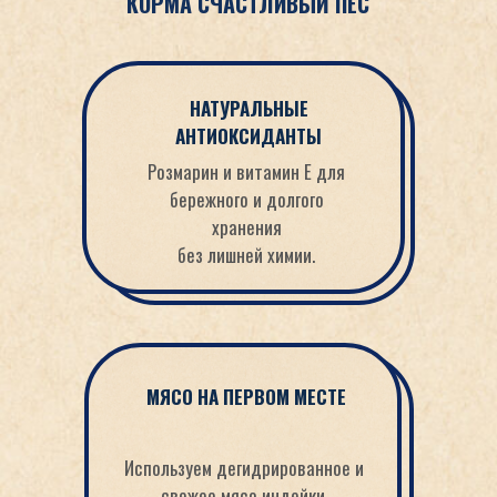
КОРМА СЧАСТЛИВЫЙ ПЁС
НАТУРАЛЬНЫЕ
АНТИОКСИДАНТЫ
Розмарин и витамин Е для
бережного и долгого
хранения
без лишней химии.
МЯСО НА ПЕРВОМ МЕСТЕ
Используем дегидрированное и
свежее мясо индейки,